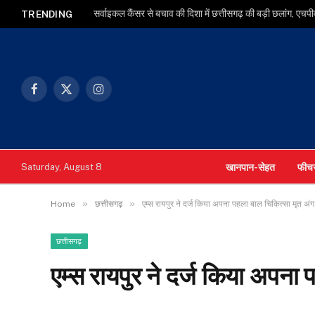
TRENDING
Facebook
X
Instagram
(Twitter)
खानपान-सेहत
फीच
Saturday, August 8
»
»
Home
छत्तीसगढ़
एम्स रायपुर ने दर्ज किया अपना पहला बाल चिकित्सा मृत अं
छत्तीसगढ़
एम्स रायपुर ने दर्ज किया अपना