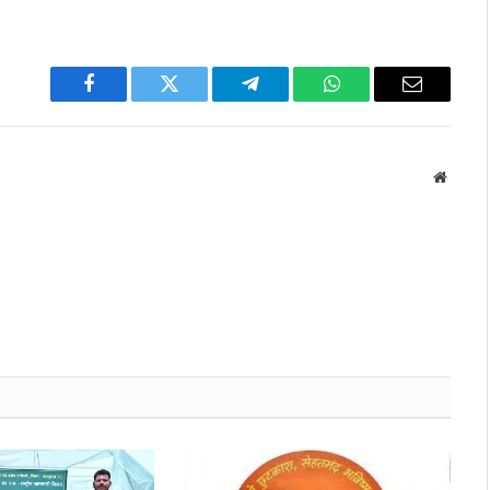
Facebook
Twitter
Telegram
WhatsApp
Email
Websit