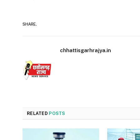
SHARE.
chhattisgarhrajya.in
RELATED
POSTS