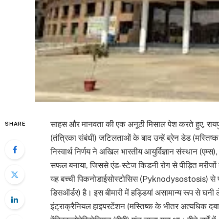
साहस और मानवता की एक अनूठी मिसाल पेश करते हुए, रायपुर क
SHARE
(तंत्रिका संबंधी) जटिलताओं के बाद उन्हें ब्रेन डेड (मस्
निस्वार्थ निर्णय ने अखिल भारतीय आयुर्विज्ञान संस्थान (एम्स), 
सफल बनाया, जिससे एंड-स्टेज किडनी रोग से पीड़ित मरीजो
यह बच्ची पिकनोडाईसोस्टोसिस (Pyknodysostosis) से पीड
डिसऑर्डर) है। इस बीमारी में हड्डियां असामान्य रूप से घन
इंट्राक्रैनियल हाइपरटेंशन (मस्तिष्क के भीतर अत्यधिक दबा