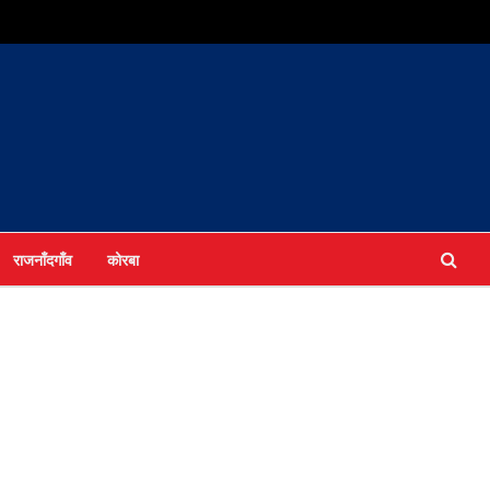
राजनाँदगाँव
कोरबा