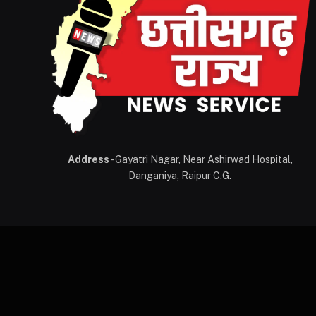
Address
- Gayatri Nagar, Near Ashirwad Hospital,
Danganiya, Raipur C.G.