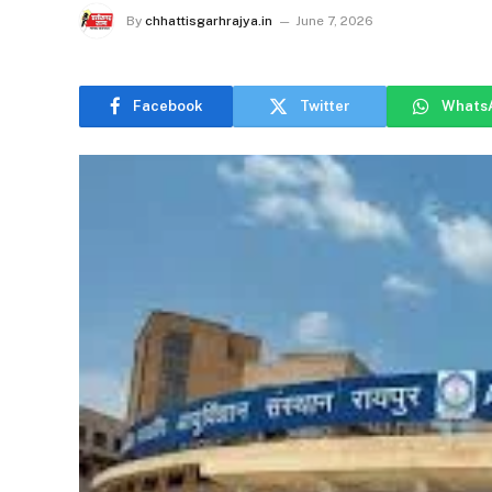
By
chhattisgarhrajya.in
June 7, 2026
Facebook
Twitter
Whats