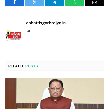
Facebook
Twitter
Telegram
WhatsApp
Email
chhattisgarhrajya.in
Website
RELATED
POSTS