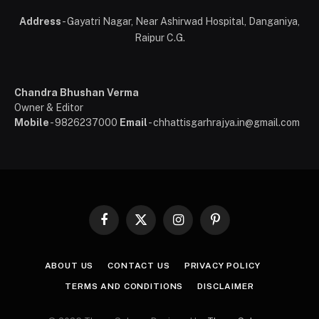
Address
- Gayatri Nagar, Near Ashirwad Hospital, Danganiya,
Raipur C.G.
Chandra Bhushan Verma
Owner & Editor
Mobile
- 9826237000
Email
- chhattisgarhrajya.in@gmail.com
Facebook
X
Instagram
Pinterest
(Twitter)
ABOUT US
CONTACT US
PRIVACY POLICY
TERMS AND CONDITIONS
DISCLAIMER