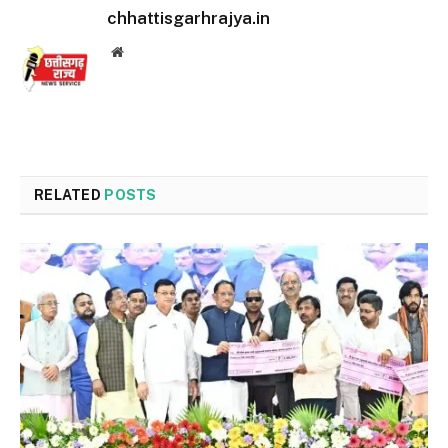
chhattisgarhrajya.in
Website
RELATED
POSTS