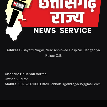
Address
- Gayatri Nagar, Near Ashirwad Hospital, Danganiya,
Raipur C.G.
Chandra Bhushan Verma
Owner & Editor
Mobile
- 9826237000
Email
- chhattisgarhrajya.in@gmail.com