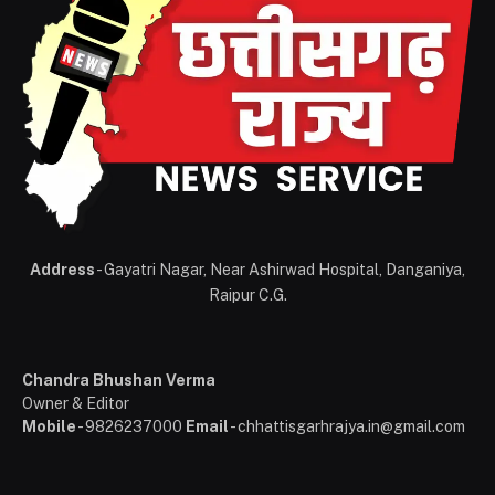
Address
- Gayatri Nagar, Near Ashirwad Hospital, Danganiya,
Raipur C.G.
Chandra Bhushan Verma
Owner & Editor
Mobile
- 9826237000
Email
- chhattisgarhrajya.in@gmail.com