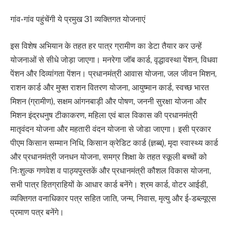
गांव-गांव पहुंचेंगी ये प्रमुख 31 व्यक्तिगत योजनाएं
इस विशेष अभियान के तहत हर पात्र ग्रामीण का डेटा तैयार कर उन्हें
योजनाओं से सीधे जोड़ा जाएगा। मनरेगा जॉब कार्ड, वृद्धावस्था पेंशन, विधवा
पेंशन और दिव्यांगता पेंशन। प्रधानमंत्री आवास योजना, जल जीवन मिशन,
राशन कार्ड और मुफ्त राशन वितरण योजना, आयुष्मान कार्ड, स्वच्छ भारत
मिशन (ग्रामीण), सक्षम आंगनबाड़ी और पोषण, जननी सुरक्षा योजना और
मिशन इंद्रधनुष टीकाकरण, महिला एवं बाल विकास की प्रधानमंत्री
मातृवंदन योजना और महतारी वंदन योजना से जोडा जाएगा। इसी प्रकार
पीएम किसान सम्मान निधि, किसान क्रेडिट कार्ड (ज्ञब्ब्), मृदा स्वास्थ्य कार्ड
और प्रधानमंत्री जनधन योजना, समग्र शिक्षा के तहत स्कूली बच्चों को
निःशुल्क गणवेश व पाठ्यपुस्तकें और प्रधानमंत्री कौशल विकास योजना,
सभी पात्र हितग्राहियों के आधार कार्ड बनेंगे। श्रम कार्ड, वोटर आईडी,
व्यक्तिगत वनाधिकार पत्र सहित जाति, जन्म, निवास, मृत्यु और ई-डब्ल्यूएस
प्रमाण पत्र बनेंगे।