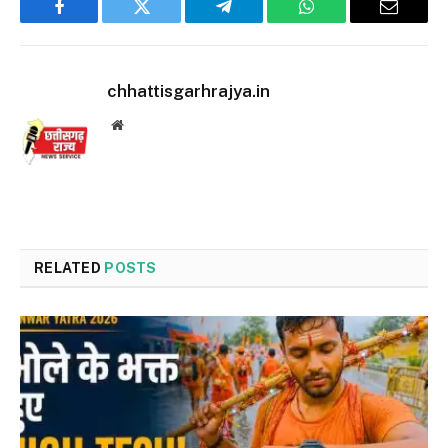
Facebook
Twitter
Telegram
WhatsApp
Email
chhattisgarhrajya.in
Website
RELATED
POSTS