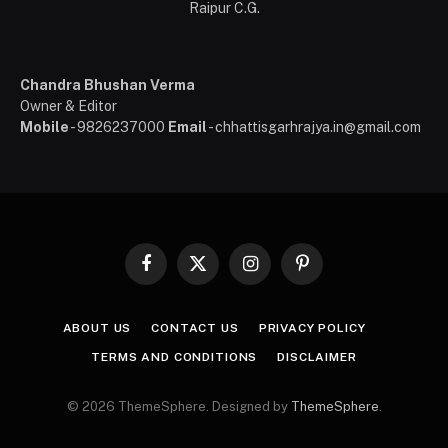
Raipur C.G.
Chandra Bhushan Verma
Owner & Editor
Mobile
- 9826237000
Email
- chhattisgarhrajya.in@gmail.com
Facebook
X
Instagram
Pinterest
(Twitter)
ABOUT US
CONTACT US
PRIVACY POLICY
TERMS AND CONDITIONS
DISCLAIMER
© 2026 ThemeSphere. Designed by
ThemeSphere
.