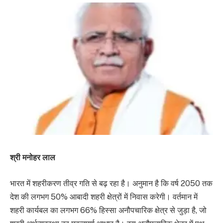
श्री मनोहर लाल
भारत में शहरीकरण तीव्र गति से बढ़ रहा है। अनुमान है कि वर्ष 2050 तक
देश की लगभग 50% आबादी शहरी क्षेत्रों में निवास करेगी। वर्तमान में
शहरी कार्यबल का लगभग 66% हिस्सा अनौपचारिक क्षेत्र से जुड़ा है, जो