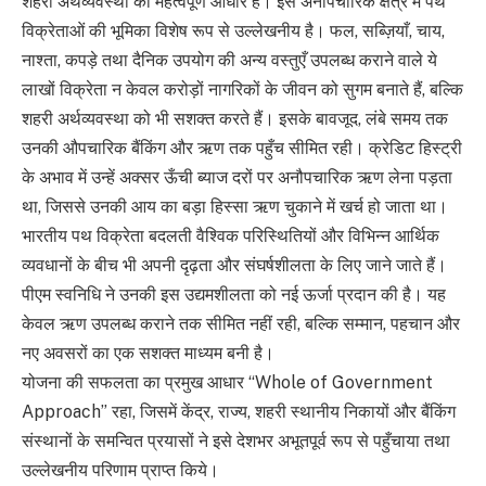
शहरी अर्थव्यवस्था का महत्वपूर्ण आधार है। इस अनौपचारिक क्षेत्र में पथ
विक्रेताओं की भूमिका विशेष रूप से उल्लेखनीय है। फल, सब्ज़ियाँ, चाय,
नाश्ता, कपड़े तथा दैनिक उपयोग की अन्य वस्तुएँ उपलब्ध कराने वाले ये
लाखों विक्रेता न केवल करोड़ों नागरिकों के जीवन को सुगम बनाते हैं, बल्कि
शहरी अर्थव्यवस्था को भी सशक्त करते हैं। इसके बावजूद, लंबे समय तक
उनकी औपचारिक बैंकिंग और ऋण तक पहुँच सीमित रही। क्रेडिट हिस्ट्री
के अभाव में उन्हें अक्सर ऊँची ब्याज दरों पर अनौपचारिक ऋण लेना पड़ता
था, जिससे उनकी आय का बड़ा हिस्सा ऋण चुकाने में खर्च हो जाता था।
भारतीय पथ विक्रेता बदलती वैश्विक परिस्थितियों और विभिन्न आर्थिक
व्यवधानों के बीच भी अपनी दृढ़ता और संघर्षशीलता के लिए जाने जाते हैं।
पीएम स्वनिधि ने उनकी इस उद्यमशीलता को नई ऊर्जा प्रदान की है। यह
केवल ऋण उपलब्ध कराने तक सीमित नहीं रही, बल्कि सम्मान, पहचान और
नए अवसरों का एक सशक्त माध्यम बनी है।
योजना की सफलता का प्रमुख आधार “Whole of Government
Approach” रहा, जिसमें केंद्र, राज्य, शहरी स्थानीय निकायों और बैंकिंग
संस्थानों के समन्वित प्रयासों ने इसे देशभर अभूतपूर्व रूप से पहुँचाया तथा
उल्लेखनीय परिणाम प्राप्त किये।