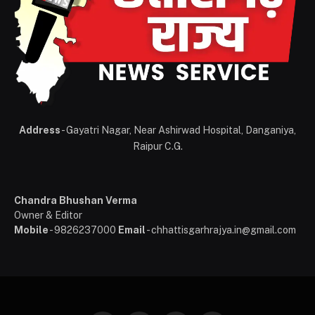
Address
- Gayatri Nagar, Near Ashirwad Hospital, Danganiya,
Raipur C.G.
Chandra Bhushan Verma
Owner & Editor
Mobile
- 9826237000
Email
- chhattisgarhrajya.in@gmail.com