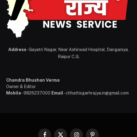
Address
- Gayatri Nagar, Near Ashirwad Hospital, Danganiya,
Raipur C.G.
Chandra Bhushan Verma
Owner & Editor
Mobile
- 9826237000
Email
- chhattisgarhrajya.in@gmail.com