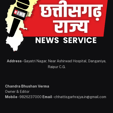
Address
- Gayatri Nagar, Near Ashirwad Hospital, Danganiya,
Raipur C.G.
Chandra Bhushan Verma
Owner & Editor
Mobile
- 9826237000
Email
- chhattisgarhrajya.in@gmail.com