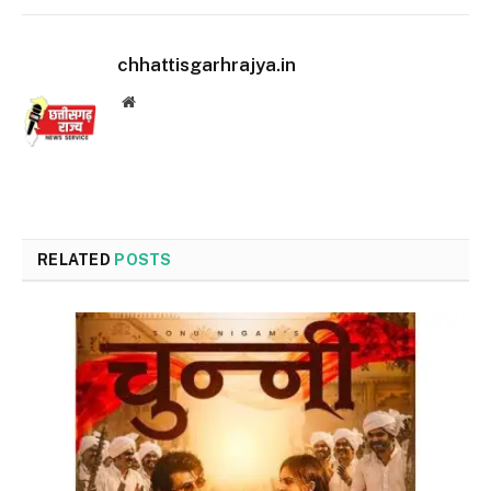
chhattisgarhrajya.in
Website
RELATED
POSTS