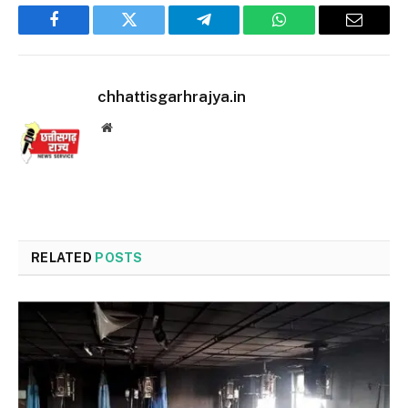
Facebook
Twitter
Telegram
WhatsApp
Email
chhattisgarhrajya.in
Website
RELATED
POSTS