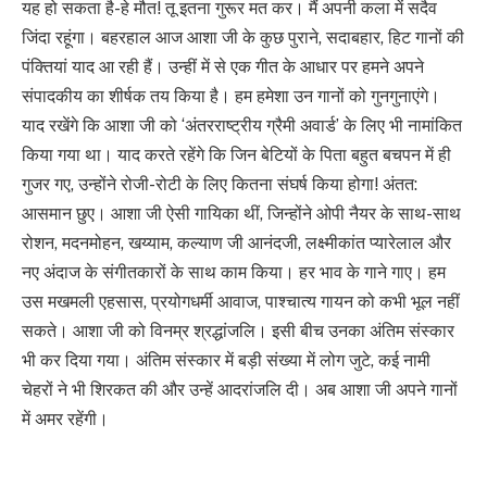
यह हो सकता है-हे मौत! तू इतना गुरूर मत कर। मैं अपनी कला में सदैव
जिंदा रहूंगा। बहरहाल आज आशा जी के कुछ पुराने, सदाबहार, हिट गानों की
पंक्तियां याद आ रही हैं। उन्हीं में से एक गीत के आधार पर हमने अपने
संपादकीय का शीर्षक तय किया है। हम हमेशा उन गानों को गुनगुनाएंगे।
याद रखेंगे कि आशा जी को ‘अंतरराष्ट्रीय ग्रैमी अवार्ड’ के लिए भी नामांकित
किया गया था। याद करते रहेंगे कि जिन बेटियों के पिता बहुत बचपन में ही
गुजर गए, उन्होंने रोजी-रोटी के लिए कितना संघर्ष किया होगा! अंतत:
आसमान छुए। आशा जी ऐसी गायिका थीं, जिन्होंने ओपी नैयर के साथ-साथ
रोशन, मदनमोहन, खय्याम, कल्याण जी आनंदजी, लक्ष्मीकांत प्यारेलाल और
नए अंदाज के संगीतकारों के साथ काम किया। हर भाव के गाने गाए। हम
उस मखमली एहसास, प्रयोगधर्मी आवाज, पाश्चात्य गायन को कभी भूल नहीं
सकते। आशा जी को विनम्र श्रद्धांजलि। इसी बीच उनका अंतिम संस्कार
भी कर दिया गया। अंतिम संस्कार में बड़ी संख्या में लोग जुटे, कई नामी
चेहरों ने भी शिरकत की और उन्हें आदरांजलि दी। अब आशा जी अपने गानों
में अमर रहेंगी।