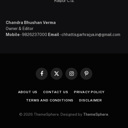
Raipur C.G.
Chandra Bhushan Verma
Owner & Editor
Mobile
- 9826237000
Email
- chhattisgarhrajya.in@gmail.com
Facebook
X
Instagram
Pinterest
(Twitter)
ABOUT US
CONTACT US
PRIVACY POLICY
TERMS AND CONDITIONS
DISCLAIMER
© 2026 ThemeSphere. Designed by
ThemeSphere
.