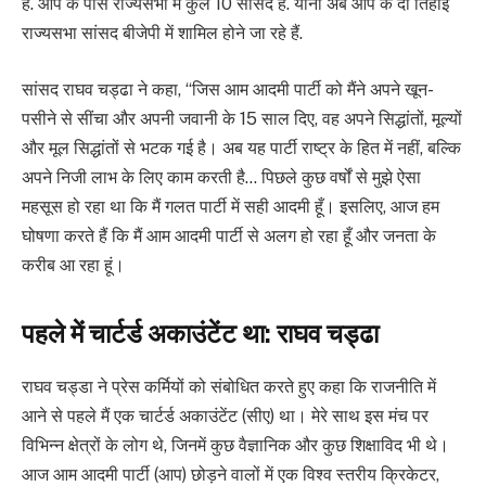
हैं. आप के पास राज्यसभा में कुल 10 सांसद हैं. यानी अब आप के दो तिहाई
राज्यसभा सांसद बीजेपी में शामिल होने जा रहे हैं.
सांसद राघव चड्ढा ने कहा, “जिस आम आदमी पार्टी को मैंने अपने खून-
पसीने से सींचा और अपनी जवानी के 15 साल दिए, वह अपने सिद्धांतों, मूल्यों
और मूल सिद्धांतों से भटक गई है। अब यह पार्टी राष्ट्र के हित में नहीं, बल्कि
अपने निजी लाभ के लिए काम करती है… पिछले कुछ वर्षों से मुझे ऐसा
महसूस हो रहा था कि मैं गलत पार्टी में सही आदमी हूँ। इसलिए, आज हम
घोषणा करते हैं कि मैं आम आदमी पार्टी से अलग हो रहा हूँ और जनता के
करीब आ रहा हूं।
पहले में चार्टर्ड अकाउंटेंट था: राघव चड्ढा
राघव चड्डा ने प्रेस कर्मियों को संबोधित करते हुए कहा कि राजनीति में
आने से पहले मैं एक चार्टर्ड अकाउंटेंट (सीए) था। मेरे साथ इस मंच पर
विभिन्न क्षेत्रों के लोग थे, जिनमें कुछ वैज्ञानिक और कुछ शिक्षाविद भी थे।
आज आम आदमी पार्टी (आप) छोड़ने वालों में एक विश्व स्तरीय क्रिकेटर,