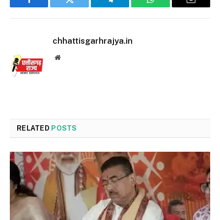
Facebook
Twitter
Telegram
WhatsApp
Email
chhattisgarhrajya.in
Website
RELATED
POSTS