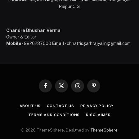
Raipur C.G.
Chandra Bhushan Verma
Owner & Editor
Mobile
- 9826237000
Email
- chhattisgarhrajya.in@gmail.com
Facebook
X
Instagram
Pinterest
(Twitter)
ABOUT US
CONTACT US
PRIVACY POLICY
TERMS AND CONDITIONS
DISCLAIMER
© 2026 ThemeSphere. Designed by
ThemeSphere
.