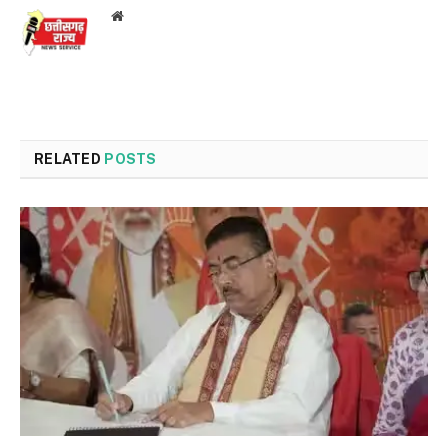
Website
RELATED
POSTS