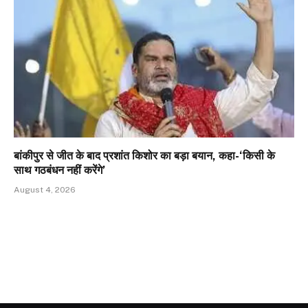
बांकीपुर से जीत के बाद प्रशांत किशोर का बड़ा बयान, कहा-‘किसी के
साथ गठबंधन नहीं करेंगे’
August 4, 2026