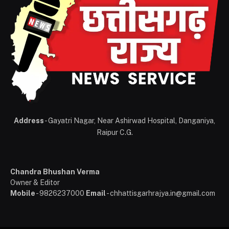
Address
- Gayatri Nagar, Near Ashirwad Hospital, Danganiya,
Raipur C.G.
Chandra Bhushan Verma
Owner & Editor
Mobile
- 9826237000
Email
- chhattisgarhrajya.in@gmail.com