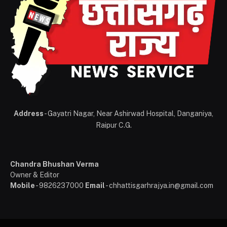
Address
- Gayatri Nagar, Near Ashirwad Hospital, Danganiya,
Raipur C.G.
Chandra Bhushan Verma
Owner & Editor
Mobile
- 9826237000
Email
- chhattisgarhrajya.in@gmail.com