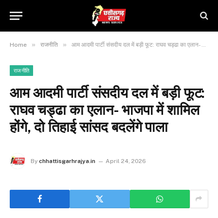
»
»
Home
राजनीति
आम आदमी पार्टी संसदीय दल में बड़ी फूट: राघव चड्ढा का एलान- भाजपा में शामिल होंगे, दो तिहाई सांसद बदलेंगे पाला
राजनीति
आम आदमी पार्टी संसदीय दल में बड़ी फूट:
राघव चड्ढा का एलान- भाजपा में शामिल
होंगे, दो तिहाई सांसद बदलेंगे पाला
By
chhattisgarhrajya.in
April 24, 2026