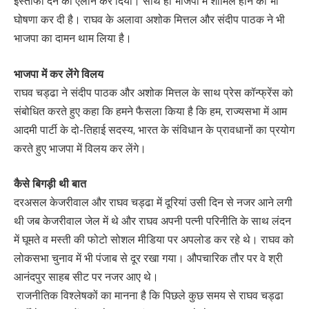
इस्तीफा देने का एलान कर दिया। साथ ही भाजपा में शामिल होने की भी
घोषणा कर दी है। राघव के अलावा अशोक मित्तल और संदीप पाठक ने भी
भाजपा का दामन थाम लिया है।
भाजपा में कर लेंगे विलय
राघव चड्ढा ने संदीप पाठक और अशोक मित्तल के साथ प्रेस कॉन्फ्रेंस को
संबोधित करते हुए कहा कि हमने फैसला किया है कि हम, राज्यसभा में आम
आदमी पार्टी के दो-तिहाई सदस्य, भारत के संविधान के प्रावधानों का प्रयोग
करते हुए भाजपा में विलय कर लेंगे।
कैसे बिगड़ी थी बात
दरअसल केजरीवाल और राघव चड्ढा में दूरियां उसी दिन से नजर आने लगी
थी जब केजरीवाल जेल में थे और राघव अपनी पत्नी परिनीति के साथ लंदन
में घूमते व मस्ती की फोटो सोशल मीडिया पर अपलोड कर रहे थे। राघव को
लोकसभा चुनाव में भी पंजाब से दूर रखा गया। औपचारिक तौर पर वे श्री
आनंदपुर साहब सीट पर नजर आए थे।
राजनीतिक विश्लेषकों का मानना है कि पिछले कुछ समय से राघव चड्ढा