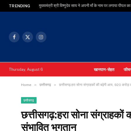
TRENDING
Facebook
X
Instagram
(Twitter)
खानपान-सेहत
फीच
Thursday, August 6
»
»
Home
छत्तीसगढ़
छत्तीसगढ़:हरा सोना संग्राहकों की बढ़ेगी आय, 920 करोड़ 
छत्तीसगढ़
छत्तीसगढ़:हरा सोना संग्राहकों
संभावित भुगतान