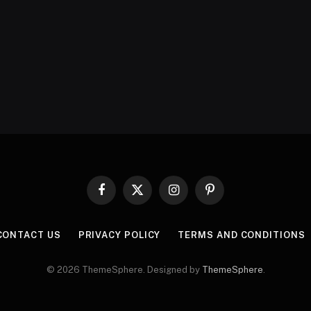
Facebook
X
Instagram
Pinterest
(Twitter)
CONTACT US
PRIVACY POLICY
TERMS AND CONDITIONS
© 2026 ThemeSphere. Designed by
ThemeSphere
.