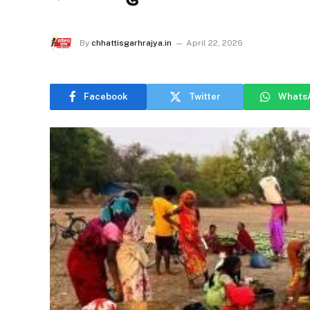
By
chhattisgarhrajya.in
April 22, 2026
Facebook
Twitter
Whats