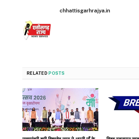
chhattisgarhrajya.in
RELATED
POSTS