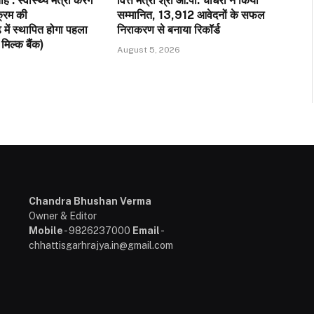
 : स्वास्थ्य मंत्री करेंगे
वित्त मंत्री श्री ओ.पी. चौधरी ने किया
क्रम की
सम्मानित, 13,912 आवेदनों के सफल
़ में स्थापित होगा पहला
निराकरण से बनाया रिकॉर्ड
मिल्क बैंक)
August 5, 2026
Chandra Bhushan Verma
Owner & Editor
Mobile
- 9826237000
Email
-
chhattisgarhrajya.in@gmail.com