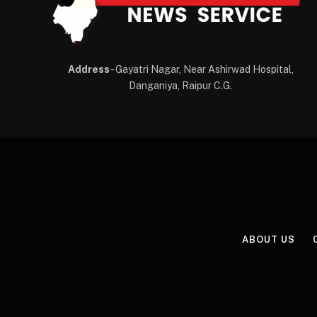
Address
- Gayatri Nagar, Near Ashirwad Hospital,
Danganiya, Raipur C.G.
ABOUT US