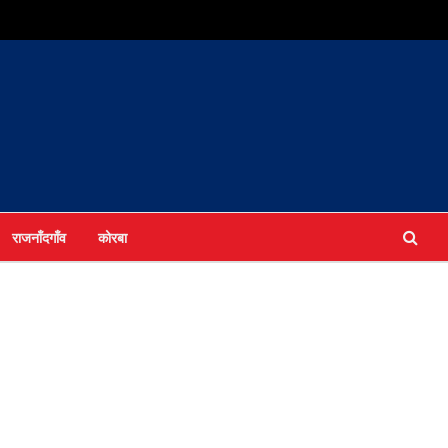
राजनाँदगाँव
कोरबा