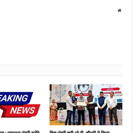
Websit