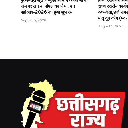
मुख्यमंत्री श्री विष्णुदेव साय ने अपनी माँ के
विश्व स्तनपान सप्ताह
नाम पर लगाया पीपल का पौधा, वन
राज्य स्तरीय कार्य
महोत्सव-2026 का हुआ शुभारंभ
अध्यक्षता,छत्तीसगढ
मातृ दूध कोष (मदर 
August 5, 2026
August 5, 2026