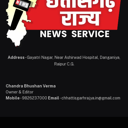
Address
- Gayatri Nagar, Near Ashirwad Hospital, Danganiya,
Raipur C.G.
Chandra Bhushan Verma
Owner & Editor
Mobile
- 9826237000
Email
- chhattisgarhrajya.in@gmail.com