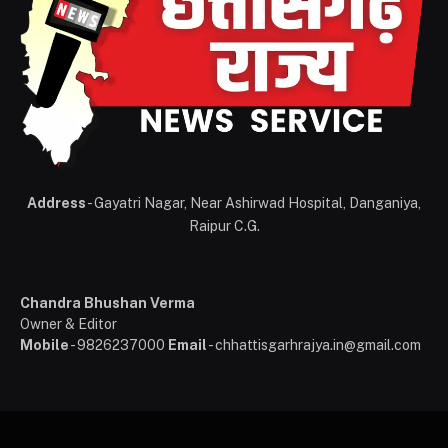
Address
- Gayatri Nagar, Near Ashirwad Hospital, Danganiya,
Raipur C.G.
Chandra Bhushan Verma
Owner & Editor
Mobile
- 9826237000
Email
- chhattisgarhrajya.in@gmail.com