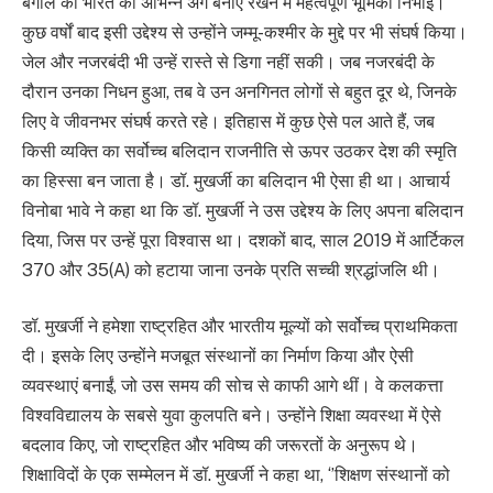
बंगाल को भारत का अभिन्न अंग बनाए रखने में महत्वपूर्ण भूमिका निभाई।
कुछ वर्षों बाद इसी उद्देश्य से उन्होंने जम्मू-कश्मीर के मुद्दे पर भी संघर्ष किया।
जेल और नजरबंदी भी उन्हें रास्ते से डिगा नहीं सकी। जब नजरबंदी के
दौरान उनका निधन हुआ, तब वे उन अनगिनत लोगों से बहुत दूर थे, जिनके
लिए वे जीवनभर संघर्ष करते रहे। इतिहास में कुछ ऐसे पल आते हैं, जब
किसी व्यक्ति का सर्वोच्च बलिदान राजनीति से ऊपर उठकर देश की स्मृति
का हिस्सा बन जाता है। डॉ. मुखर्जी का बलिदान भी ऐसा ही था। आचार्य
विनोबा भावे ने कहा था कि डॉ. मुखर्जी ने उस उद्देश्य के लिए अपना बलिदान
दिया, जिस पर उन्हें पूरा विश्वास था। दशकों बाद, साल 2019 में आर्टिकल
370 और 35(A) को हटाया जाना उनके प्रति सच्ची श्रद्धांजलि थी।
डॉ. मुखर्जी ने हमेशा राष्ट्रहित और भारतीय मूल्यों को सर्वोच्च प्राथमिकता
दी। इसके लिए उन्होंने मजबूत संस्थानों का निर्माण किया और ऐसी
व्यवस्थाएं बनाईं, जो उस समय की सोच से काफी आगे थीं। वे कलकत्ता
विश्वविद्यालय के सबसे युवा कुलपति बने। उन्होंने शिक्षा व्यवस्था में ऐसे
बदलाव किए, जो राष्ट्रहित और भविष्य की जरूरतों के अनुरूप थे।
शिक्षाविदों के एक सम्मेलन में डॉ. मुखर्जी ने कहा था, ‘’शिक्षण संस्थानों को