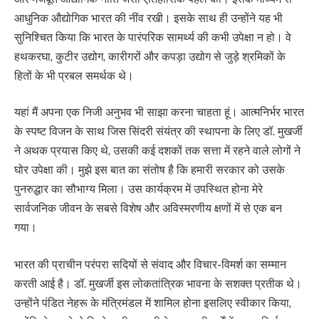
आधुनिक औद्योगिक भारत की नींव रखी। इसके साथ ही उन्होंने यह भी
सुनिश्चित किया कि भारत के पारंपरिक सामर्थ्य की कभी उपेक्षा न हो। वे
हथकरघा, कुटीर उद्योग, कारीगरों और कपड़ा उद्योग से जुड़े श्रमिकों के
हितों के भी प्रबल समर्थक थे।
यहां मैं अपना एक निजी अनुभव भी साझा करना चाहता हूं। आत्मनिर्भर भारत
के स्पष्ट विजन के साथ जिस सिंदरी संयंत्र की स्थापना के लिए डॉ. मुखर्जी
ने अथक प्रयास किए थे, उसकी कई दशकों तक सत्ता में रहने वाले लोगों ने
घोर उपेक्षा की। मुझे इस बात का संतोष है कि हमारी सरकार को उसके
पुनरुद्धार का सौभाग्य मिला। उस कार्यक्रम में उपस्थित होना मेरे
सार्वजनिक जीवन के सबसे विशेष और अविस्मरणीय क्षणों में से एक बन
गया।
भारत की प्राचीन परंपरा सदियों से संवाद और विचार-विमर्श का सम्मान
करती आई है। डॉ. मुखर्जी इस लोकतांत्रिक भावना के सशक्त प्रतीक थे।
उन्होंने पंडित नेहरू के मंत्रिमंडल में शामिल होना इसलिए स्वीकार किया,