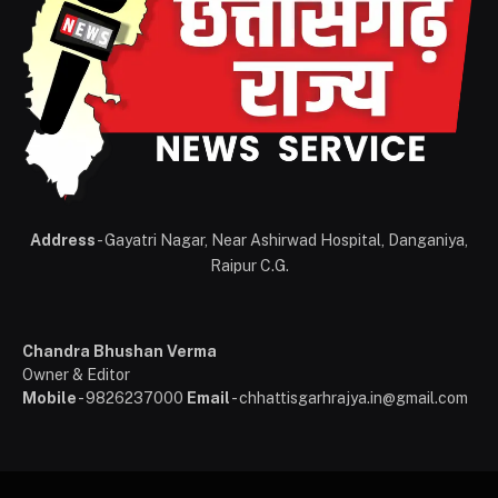
Address
- Gayatri Nagar, Near Ashirwad Hospital, Danganiya,
Raipur C.G.
Chandra Bhushan Verma
Owner & Editor
Mobile
- 9826237000
Email
- chhattisgarhrajya.in@gmail.com