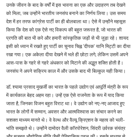
उनके जीवन के बाद के वर्षों में इस भावना का एक और उदाहरण तब देखने
को मिला, जब उन्होंने भारतीय जनसंघ बनाने का निर्णय लिया। उस समय
देश में हर तरफ कांग्रेस पार्टी का ही बोलबाला था। ऐसे में उन्होंने महसूस
किया कि देश को एक ऐसे नए विकल्प की बहुत जरूरत है, जो भारत की
प्रगति की बात भी करे और हमारी सांस्कृतिक जड़ों से भी जुड़ा रहे। शायद
इसी को ध्यान में रखते हुए पार्टी का चुनाव चिह्न ‘दीपक’ यानि मिट्टी का दीया
रखा गया। एक अकेला दीया देखने में भले ही छोटा लगे, लेकिन उसमें अपने
आस-पास के गहरे से गहरे अंधकार को मिटाने की अद्भुत शक्ति होती है।
जनसंघ ने अपने सक्रिय काल में और उसके बाद भी बिल्कुल यही किया।
डॉ. श्यामा प्रसाद मुखर्जी का भारत के पहले उद्योग एवं आपूर्ति मंत्री के रूप
में कार्यकाल बेहद अहम रहा। उन्हें एक ऐसे राजनेता के रूप में याद किया
जाता है, जिनका विजन बहुत विराट था। वे उद्योग को नए-नए आजाद हुए
भारत के लोगों में सम्मान, अवसर और आत्मविश्वास का संचार करने का
सशक्त माध्यम मानते थे। वे वेल्थ और वैल्यू क्रिएशन के महत्व को भली-
भांति समझते थे। उन्होंने दामोदर वैली कॉरपोरेशन, सिंदरी उर्वरक संयंत्र
और मजबूत औद्योगिक नीति जैसी ऐतिहासिक पहल की। इसके माध्यम से