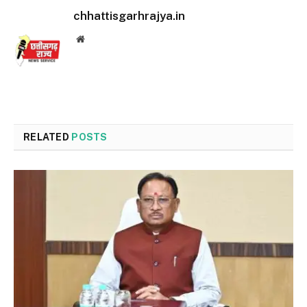
chhattisgarhrajya.in
Website
RELATED
POSTS