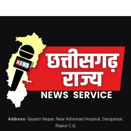
Address
- Gayatri Nagar, Near Ashirwad Hospital, Danganiya,
Raipur C.G.