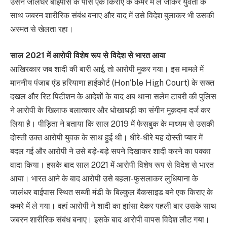
उसने जालंधर बाईपास के पास एक किराए के कमरे में ले जाकर युवती के
साथ जबरन शारीरिक संबंध बनाए और बाद में उसे विदेश बुलाकर भी उसकी
अस्मत से खेलता रहा।
साल 2021 में आरोपी विशेष रूप से विदेश से भारत आया
आखिरकार जब शादी की बारी आई, तो आरोपी मुकर गया। इस मामले में
माननीय पंजाब एंड हरियाणा हाईकोर्ट (Hon’ble High Court) के सख्त
दखल और रिट पिटीशन के आदेशों के बाद अब थाना सलेम टाबरी की पुलिस
ने आरोपी के खिलाफ बलात्कार और धोखाधड़ी का संगीन मुक़दमा दर्ज कर
लिया है। पीड़िता ने बताया कि साल 2019 में फेसबुक के माध्यम से उसकी
दोस्ती उक्त आरोपी युवक के साथ हुई थी। धीरे-धीरे यह दोस्ती प्यार में
बदल गई और आरोपी ने उसे बड़े-बड़े सपने दिखाकर शादी करने का पक्का
वादा किया। इसके बाद साल 2021 में आरोपी विशेष रूप से विदेश से भारत
आया। भारत आने के बाद आरोपी उसे बहला-फुसलाकर लुधियाना के
जालंधर बाईपास स्थित सब्जी मंडी के बिल्कुल बैकसाइड बने एक किराए के
कमरे में ले गया। वहां आरोपी ने शादी का झांसा देकर पहली बार उसके साथ
जबरन शारीरिक संबंध बनाए। इसके बाद आरोपी वापस विदेश लौट गया।