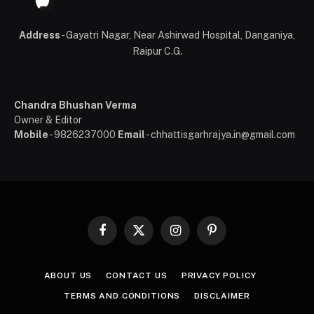
Address
- Gayatri Nagar, Near Ashirwad Hospital, Danganiya,
Raipur C.G.
Chandra Bhushan Verma
Owner & Editor
Mobile
- 9826237000
Email
- chhattisgarhrajya.in@gmail.com
Facebook
X
Instagram
Pinterest
(Twitter)
ABOUT US
CONTACT US
PRIVACY POLICY
TERMS AND CONDITIONS
DISCLAIMER