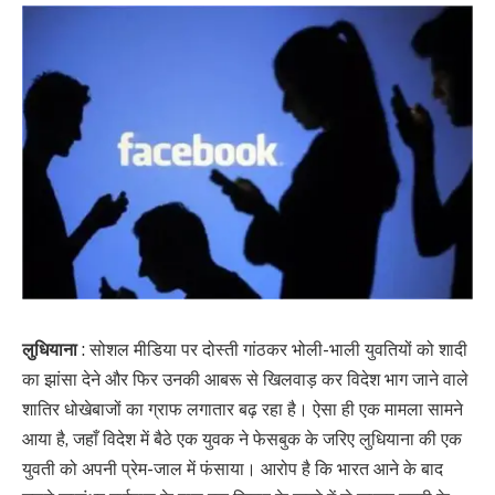
लुधियाना
: सोशल मीडिया पर दोस्ती गांठकर भोली-भाली युवतियों को शादी
का झांसा देने और फिर उनकी आबरू से खिलवाड़ कर विदेश भाग जाने वाले
शातिर धोखेबाजों का ग्राफ लगातार बढ़ रहा है। ऐसा ही एक मामला सामने
आया है, जहाँ विदेश में बैठे एक युवक ने फेसबुक के जरिए लुधियाना की एक
युवती को अपनी प्रेम-जाल में फंसाया। आरोप है कि भारत आने के बाद