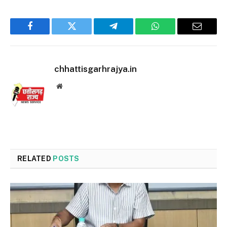
Facebook
Twitter
Telegram
WhatsApp
Email
chhattisgarhrajya.in
Website
RELATED
POSTS