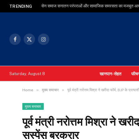
सेन समाज सनातन परंपराओं और सामाजिक समरसता का मजबूत आधार : म
TRENDING
Facebook
X
Instagram
(Twitter)
खानपान-सेहत
फीच
Saturday, August 8
»
»
Home
मुख्य समाचार
पूर्व मंत्री नरोत्तम मिश्रा ने खरीदा फॉर्म, BJP के प्रत्य
मुख्य समाचार
पूर्व मंत्री नरोत्तम मिश्रा ने खर
सस्पेंस बरकरार