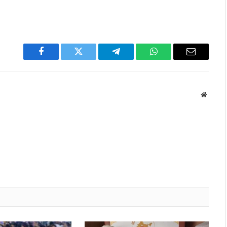
Facebook
Twitter
Telegram
WhatsApp
Email
Websit