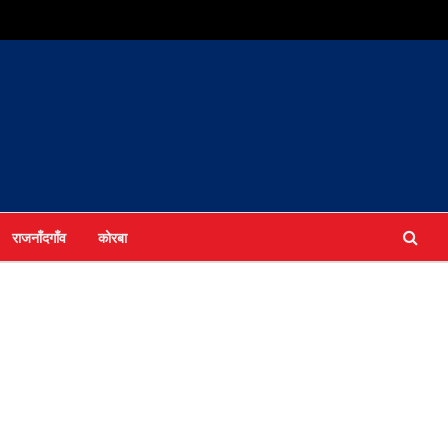
राजनाँदगाँव
कोरबा