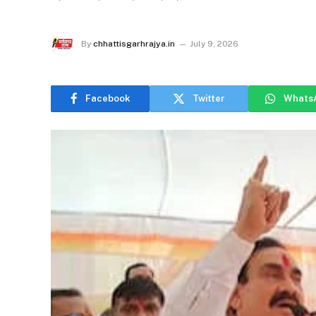
By
chhattisgarhrajya.in
July 9, 2026
Facebook
Twitter
Whats