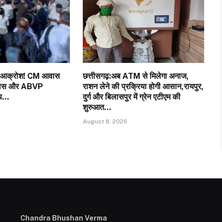
्र आक्रोश! CM आवास
छत्तीसगढ़:अब ATM से मिलेगा अनाज,
पुलिस और ABVP
राशन लेने की प्रक्रिया होगी आसान,रायपुर,
ड़प…
दुर्ग और बिलासपुर में ग्रेन एटीएम की
शुरुआत…
August 8, 2026
Chandra Bhushan Verma