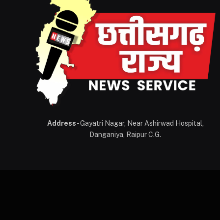
Address
- Gayatri Nagar, Near Ashirwad Hospital,
Danganiya, Raipur C.G.