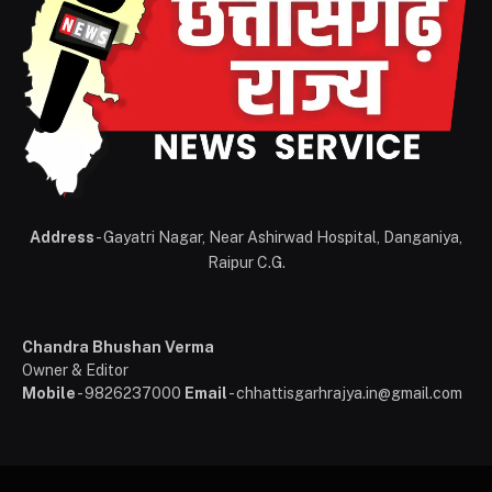
Address
- Gayatri Nagar, Near Ashirwad Hospital, Danganiya,
Raipur C.G.
Chandra Bhushan Verma
Owner & Editor
Mobile
- 9826237000
Email
- chhattisgarhrajya.in@gmail.com