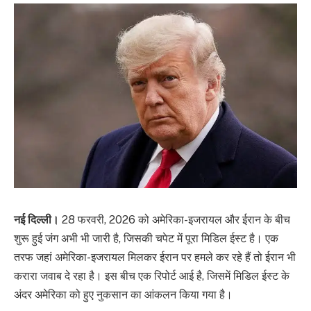
नई दिल्ली।
28 फरवरी, 2026 को अमेरिका-इजरायल और ईरान के बीच
शुरू हुई जंग अभी भी जारी है, जिसकी चपेट में पूरा मिडिल ईस्ट है। एक
तरफ जहां अमेरिका-इजरायल मिलकर ईरान पर हमले कर रहे हैं तो ईरान भी
करारा जवाब दे रहा है। इस बीच एक रिपोर्ट आई है, जिसमें मिडिल ईस्ट के
अंदर अमेरिका को हुए नुकसान का आंकलन किया गया है।