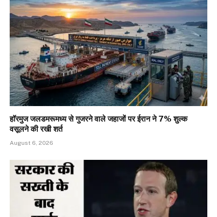
हॉरमुज जलडमरूमध्य से गुजरने वाले जहाजों पर ईरान ने 7% शुल्क
वसूलने की रखी शर्त
August 6, 2026