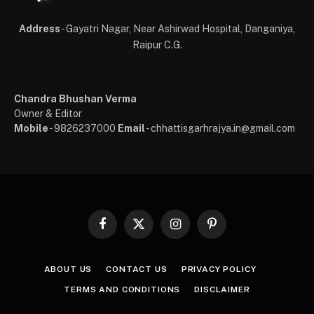
Address
- Gayatri Nagar, Near Ashirwad Hospital, Danganiya,
Raipur C.G.
Chandra Bhushan Verma
Owner & Editor
Mobile
- 9826237000
Email
- chhattisgarhrajya.in@gmail.com
Facebook
X
Instagram
Pinterest
(Twitter)
ABOUT US
CONTACT US
PRIVACY POLICY
TERMS AND CONDITIONS
DISCLAIMER