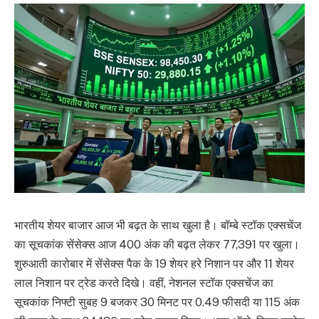
भारतीय शेयर बाजार आज भी बढ़त के साथ खुला है। बॉम्बे स्टॉक एक्सचेंज
का सूचकांक सेंसेक्स आज 400 अंक की बढ़त लेकर 77,391 पर खुला।
शुरुआती कारोबार में सेंसेक्स पैक के 19 शेयर हरे निशान पर और 11 शेयर
लाल निशान पर ट्रेड करते दिखे। वहीं, नेशनल स्टॉक एक्सचेंज का
सूचकांक निफ्टी सुबह 9 बजकर 30 मिनट पर 0.49 फीसदी या 115 अंक