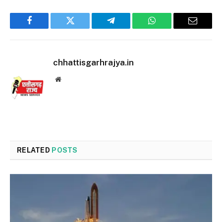
Facebook
Twitter
Telegram
WhatsApp
Email
chhattisgarhrajya.in
Website
RELATED
POSTS