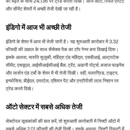
की बढ़त के साथ 24,136 पर ट्रेड करता दिखा। आज ऑटो, रियल एस्टेट
और सीमेंट शेयरों में अच्छी तेजी देखी जा रही है।
इंडिगो में आज भी अच्छी तेजी
इंडिगो के शेयर में आज भी तेजी जारी है। यह शुरुआती कारोबार में 3.32
फीसदी की उछाल के साथ सेंसेक्स पैक का टॉप गेनर बना दिखाई दिया।
इसके अलावा, मारुति सुजुकी, महिंद्रा एंड महिंद्रा, एसबीआई, अल्ट्राटेक
सीमेंट, एचयूएल, आईसीआईसीआई बैंक, ट्रेंट, अडानी पोर्ट्स, बजाज फाइनेंस
और लार्सन एंड टर्बो के शेयर में भी तेजी दिखी। वहीं, पावरग्रिड, टाइटन,
इन्फोसिस, बीईएल, एयरटेल, एशियन पेंट और एनटीपीसी लाल निशान पर
ट्रेड करते दिखे।
ऑटो सेक्टर में सबसे अधिक तेजी
सेक्टोरल सूचकांकों की बात करें, तो शुरुआती कारोबारी में निफ्टी ऑटो में
सबसे अधिक 2.01 फीसदी की तेजी दिखी। इसके अलावा, निफ्टी रियल्टी में