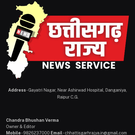
Address
- Gayatri Nagar, Near Ashirwad Hospital, Danganiya,
Raipur C.G.
Chandra Bhushan Verma
Owner & Editor
Mobile
- 9826237000
Email
- chhattisgarhrajya.in@gmail.com