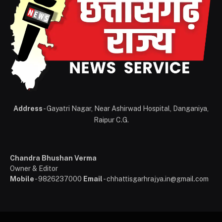
Address
- Gayatri Nagar, Near Ashirwad Hospital, Danganiya,
Raipur C.G.
Chandra Bhushan Verma
Owner & Editor
Mobile
- 9826237000
Email
- chhattisgarhrajya.in@gmail.com