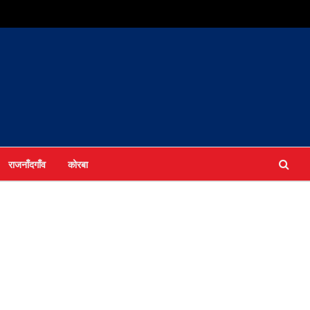
राजनाँदगाँव
कोरबा