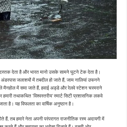
में दस्तक देता है और भारत मानो उसके सामने घुटने टेक देता है।
 हैं, अंडरपास जलाशयों में तबदील हो जाते हैं, जाम नालियां उफनने
ले मैनहोल में समा जाते हैं, हवाई अड्डे और रेलवे स्टेशन चरमराने
ै और हमारी तथाकथित ‘विश्वस्तरीय’ स्मार्ट सिटी प्रशासनिक लकवे
ाता है। यह विफलता का वार्षिक अनुष्ठान है।
े हैं, तब हमारे नेता अपनी परंपरागत राजनीतिक रस्म अदायगी में
 व्यक्त करते हैं और सहायता का भरोसा दिलाते हैं। दूसरी ओर,