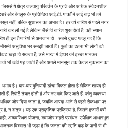
हैं, जिससे ये क्षेत्र जलवायु परिवर्तन के प्रति और अधिक संवेदनशील
रें और बेंगलुरु के प्रतिष्ठित आई.टी. पार्कों में आई बाढ़ भी हमें
ून नहीं, बल्कि सुशासन का अभाव है। हर वर्ष बारिश से पहले नगर
तैयारी कर ली गई है लेकिन जैसे ही बारिश शुरू होती है, वही स्थान
रिश ही इन तैयारियों से अनजान हो। सबसे दुखद पहलू यह है कि
मौसमी असुविधा भर समझी जाती हैं। पुलों का ढहना भी लोगों को
ंकट खड़ा हो सकता है, उसे भारत में ईश्वर की इच्छा मानकर
ी चर्चा भी ठंडी पड़ जाती है और अगले मानसून तक केवल नुकसान का
अभाव है। बार-बार बुनियादी ढांचा विफल होता है लेकिन शायद ही
, रिपोर्टें तैयार होती हैं और नए वादे किए जाते हैं, परंतु व्यवस्था
 अधिक जोर दिया जाता है, जबकि आपदा आने से पहले रोकथाम पर
ित्र है, न शत्रु। यह एक प्राकृतिक प्रक्रिया है, जिसने हजारों वर्षों
वाही, अव्यवस्थित योजना, कमजोर शहरी प्रबंधन, उपेक्षित आधारभूत
जनक विश्वास भी जुड़ा है कि जनता की स्मृति बाढ़ के पानी से भी