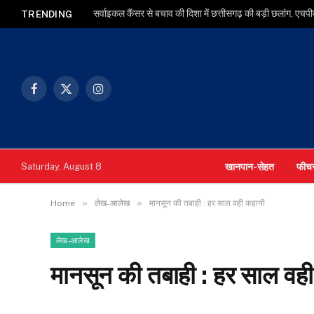
TRENDING
Facebook
X
Instagram
(Twitter)
खानपान-सेहत
फीच
Saturday, August 8
»
»
Home
लेख-आलेख
मानसून की तबाही : हर साल वही कहानी
लेख-आलेख
मानसून की तबाही : हर साल वह