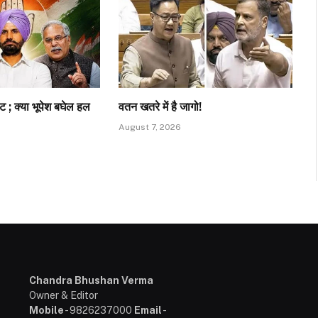
ट ; क्या भूपेश बघेल हल
वतन खतरे में है जागो!
August 7, 2026
Chandra Bhushan Verma
Owner & Editor
Mobile
- 9826237000
Email
-