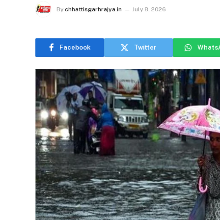
By
chhattisgarhrajya.in
July 8, 2026
Facebook
Twitter
Whats