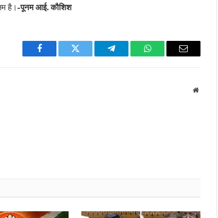
षम है।
-पूनम आई. कौशिश
Facebook
Twitter
Telegram
WhatsApp
Email
Websit