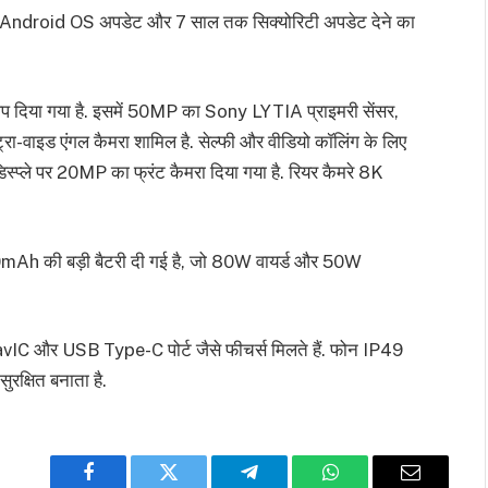
तक Android OS अपडेट और 7 साल तक सिक्योरिटी अपडेट देने का
टअप दिया गया है. इसमें 50MP का Sony LYTIA प्राइमरी सेंसर,
-वाइड एंगल कैमरा शामिल है. सेल्फी और वीडियो कॉलिंग के लिए
्प्ले पर 20MP का फ्रंट कैमरा दिया गया है. रियर कैमरे 8K
h की बड़ी बैटरी दी गई है, जो 80W वायर्ड और 50W
vIC और USB Type-C पोर्ट जैसे फीचर्स मिलते हैं. फोन IP49
रक्षित बनाता है.