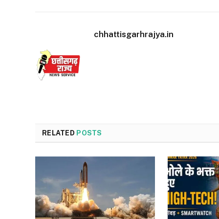
chhattisgarhrajya.in
RELATED
POSTS