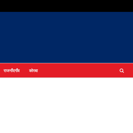
राजनाँदगाँव
कोरबा