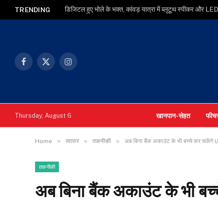
TRENDING
Facebook
X
Instagram
(Twitter)
खानपान-सेहत
फीच
Thursday, August 6
»
»
»
Home
व्यापार
तकनीकी
अब बिना बैंक अकाउंट के भी बच्चे कर सकेंगे UP
तकनीकी
अब बिना बैंक अकाउंट के भी बच्च