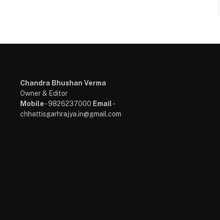
Chandra Bhushan Verma
Owner & Editor
Mobile
- 9826237000
Email
-
chhattisgarhrajya.in@gmail.com