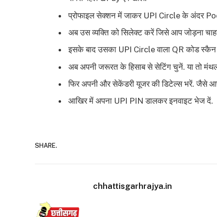
प्रोफाइल सेक्शन में जाकर UPI Circle के अंदर P
अब उस व्यक्ति को सिलेक्ट करें जिसे आप जोड़ना चाहते
इसके बाद उसका UPI Circle वाला QR कोड स्कैन क
अब अपनी जरूरत के हिसाब से सेटिंग चुनें. या तो मंथली
फिर अपनी और सेकेंडरी यूजर की डिटेल्स भरें. जैसे 
आखिर में अपना UPI PIN डालकर इनवाइट भेज दें.
SHARE.
chhattisgarhrajya.in