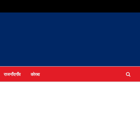
राजनाँदगाँव
कोरबा