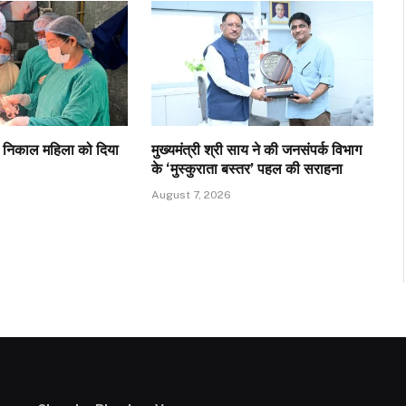
र निकाल महिला को दिया
मुख्यमंत्री श्री साय ने की जनसंपर्क विभाग
के ‘मुस्कुराता बस्तर’ पहल की सराहना
August 7, 2026