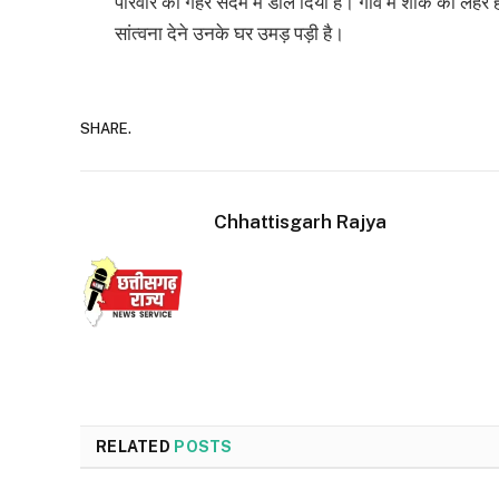
परिवार को गहरे सदमे में डाल दिया है। गांव में शोक की लह
सांत्वना देने उनके घर उमड़ पड़ी है।
SHARE.
Chhattisgarh Rajya
RELATED
POSTS