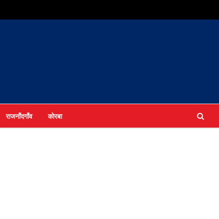
राजनाँदगाँव
कोरबा