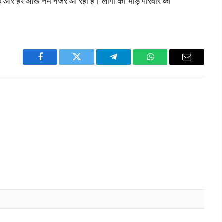
र है और हर आंख नम नजर आ रही है। लोगों की भीड़ परिवार को
Facebook
Twitter
Telegram
WhatsApp
Email