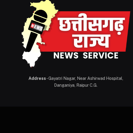
Address
- Gayatri Nagar, Near Ashirwad Hospital,
Danganiya, Raipur C.G.