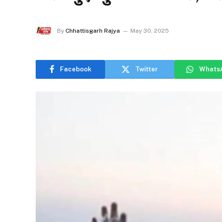
By
Chhattisgarh Rajya
May 30, 2025
Facebook
Twitter
Whats