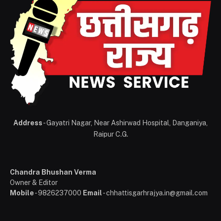
Address
- Gayatri Nagar, Near Ashirwad Hospital, Danganiya,
Raipur C.G.
Chandra Bhushan Verma
Owner & Editor
Mobile
- 9826237000
Email
- chhattisgarhrajya.in@gmail.com