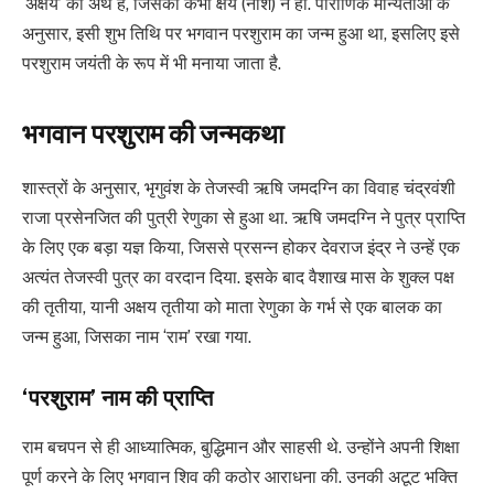
‘अक्षय’ का अर्थ है, जिसका कभी क्षय (नाश) न हो. पौराणिक मान्यताओं के
अनुसार, इसी शुभ तिथि पर भगवान परशुराम का जन्म हुआ था, इसलिए इसे
परशुराम जयंती के रूप में भी मनाया जाता है.
भगवान परशुराम की जन्मकथा
शास्त्रों के अनुसार, भृगुवंश के तेजस्वी ऋषि जमदग्नि का विवाह चंद्रवंशी
राजा प्रसेनजित की पुत्री रेणुका से हुआ था. ऋषि जमदग्नि ने पुत्र प्राप्ति
के लिए एक बड़ा यज्ञ किया, जिससे प्रसन्न होकर देवराज इंद्र ने उन्हें एक
अत्यंत तेजस्वी पुत्र का वरदान दिया. इसके बाद वैशाख मास के शुक्ल पक्ष
की तृतीया, यानी अक्षय तृतीया को माता रेणुका के गर्भ से एक बालक का
जन्म हुआ, जिसका नाम ‘राम’ रखा गया.
‘परशुराम’ नाम की प्राप्ति
राम बचपन से ही आध्यात्मिक, बुद्धिमान और साहसी थे. उन्होंने अपनी शिक्षा
पूर्ण करने के लिए भगवान शिव की कठोर आराधना की. उनकी अटूट भक्ति