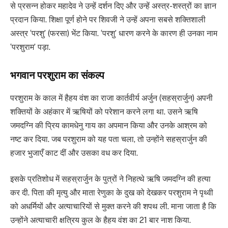
से प्रसन्न होकर महादेव ने उन्हें दर्शन दिए और उन्हें अस्त्र-शस्त्रों का ज्ञान
प्रदान किया. शिक्षा पूर्ण होने पर शिवजी ने उन्हें अपना सबसे शक्तिशाली
अस्त्र ‘परशु’ (फरसा) भेंट किया. ‘परशु’ धारण करने के कारण ही उनका नाम
‘परशुराम’ पड़ा.
भगवान परशुराम का संकल्प
परशुराम के काल में हैहय वंश का राजा कार्तवीर्य अर्जुन (सहस्रार्जुन) अपनी
शक्तियों के अहंकार में ऋषियों को परेशान करने लगा था. उसने ऋषि
जमदग्नि की प्रिय कामधेनु गाय का अपमान किया और उनके आश्रम को
नष्ट कर दिया. जब परशुराम को यह पता चला, तो उन्होंने सहस्रार्जुन की
हजार भुजाएँ काट दीं और उसका वध कर दिया.
इसके प्रतिशोध में सहस्रार्जुन के पुत्रों ने निहत्थे ऋषि जमदग्नि की हत्या
कर दी. पिता की मृत्यु और माता रेणुका के दुख को देखकर परशुराम ने पृथ्वी
को अधर्मियों और अत्याचारियों से मुक्त करने की शपथ ली. माना जाता है कि
उन्होंने अत्याचारी क्षत्रिय कुल के हैहय वंश का 21 बार नाश किया.