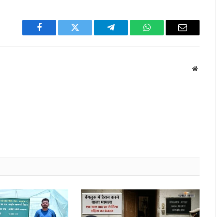
Facebook
Twitter
Telegram
WhatsApp
Email
Websit