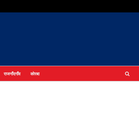
राजनाँदगाँव
कोरबा