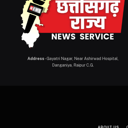
Address
- Gayatri Nagar, Near Ashirwad Hospital,
Danganiya, Raipur C.G.
ABOUT US