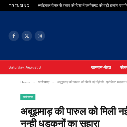
TRENDING
Facebook
X
Instagram
(Twitter)
खानपान-सेहत
फीच
Saturday, August 8
»
»
Home
छत्तीसगढ़
अबूझमाड़ की पारुल को मिली नई ज़िंदगी : प्रोजेक्ट धड़कन 
छत्तीसगढ़
अबूझमाड़ की पारुल को मिली नई 
नन्ही धड़कनों का सहारा