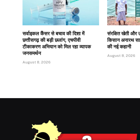
सर्वाइकल कैंसर से बचाव की दिशा में
संरक्षित खेती और 
छत्तीसगढ़ की बड़ी छलांग, एचपीवी
किसान अनारथ साय 
टीकाकरण अभियान को मिल रहा व्यापक
की नई कहानी
जनसमर्थन
August 8, 2026
August 8, 2026