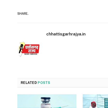
SHARE.
chhattisgarhrajya.in
RELATED
POSTS