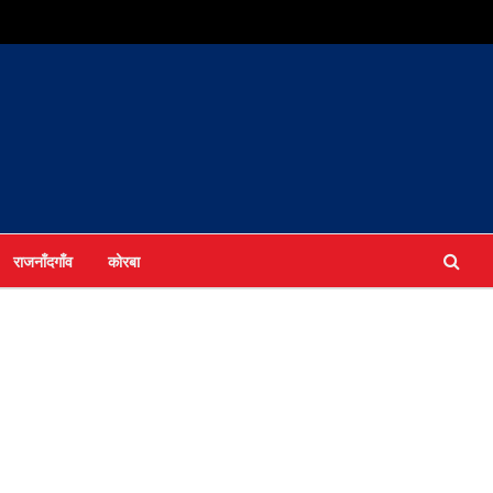
राजनाँदगाँव
कोरबा