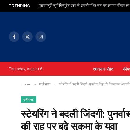
TRENDING
Facebook
X
Instagram
(Twitter)
खानपान-सेहत
फीच
Thursday, August 6
»
»
Home
छत्तीसगढ़
स्टेयरिंग ने बदली जिंदगी: पुनर्वास केंद्र से निकलकर आत्मनि
छत्तीसगढ़
स्टेयरिंग ने बदली जिंदगी: पुनर्
की राह पर बढ़े सुकमा के युवा