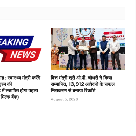
 : स्वास्थ्य मंत्री करेंगे
वित्त मंत्री श्री ओ.पी. चौधरी ने किया
क्रम की
सम्मानित, 13,912 आवेदनों के सफल
़ में स्थापित होगा पहला
निराकरण से बनाया रिकॉर्ड
मिल्क बैंक)
August 5, 2026