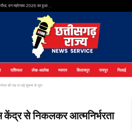
मुख्यमंत्री श्री विष्णुदेव साय ने अपनी माँ के नाम पर लगाया पीपल का पौधा, वन महोत्सव-2026 का हुआ शुभारंभ
र
राशिफल
लेख-आलेख
व्यापार
बिलासपुर
रायपुर
भिलाई
र्भरता की राह पर बढ़े सुकमा के युवा
वास केंद्र से निकलकर आत्मनिर्भरता