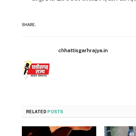
SHARE.
chhattisgarhrajya.in
RELATED
POSTS