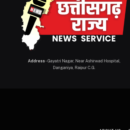
Address
- Gayatri Nagar, Near Ashirwad Hospital,
Danganiya, Raipur C.G.