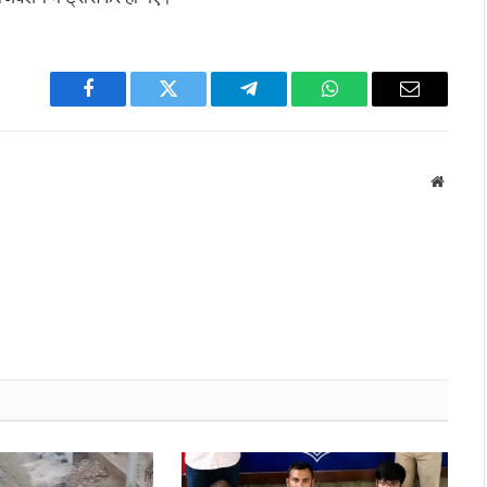
Facebook
Twitter
Telegram
WhatsApp
Email
Websit