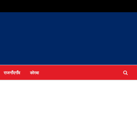
राजनाँदगाँव
कोरबा