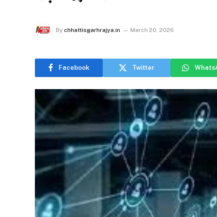
By
chhattisgarhrajya.in
March 20, 2026
Facebook
Twitter
Whats