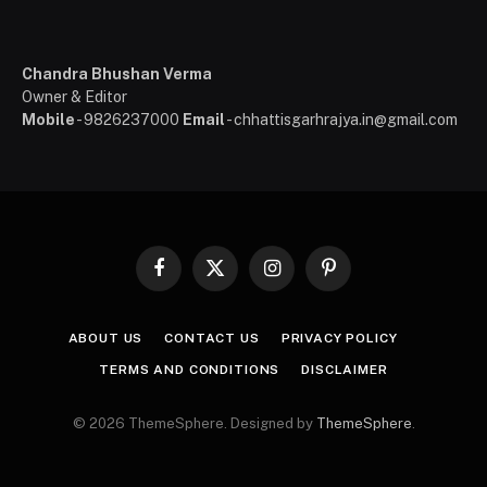
Chandra Bhushan Verma
Owner & Editor
Mobile
- 9826237000
Email
- chhattisgarhrajya.in@gmail.com
Facebook
X
Instagram
Pinterest
(Twitter)
ABOUT US
CONTACT US
PRIVACY POLICY
TERMS AND CONDITIONS
DISCLAIMER
© 2026 ThemeSphere. Designed by
ThemeSphere
.