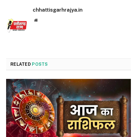
chhattisgarhrajya.in
Website
RELATED
POSTS