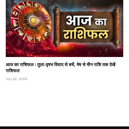
आज का राशिफल : तुला-वृषभ विवाद से बचें, मेष से मीन राशि तक देखें
राशिफल
July 22, 2026