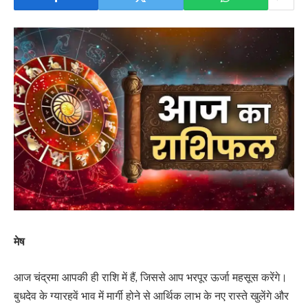
मेष
आज चंद्रमा आपकी ही राशि में हैं, जिससे आप भरपूर ऊर्जा महसूस करेंगे।
बुधदेव के ग्यारहवें भाव में मार्गी होने से आर्थिक लाभ के नए रास्ते खुलेंगे और