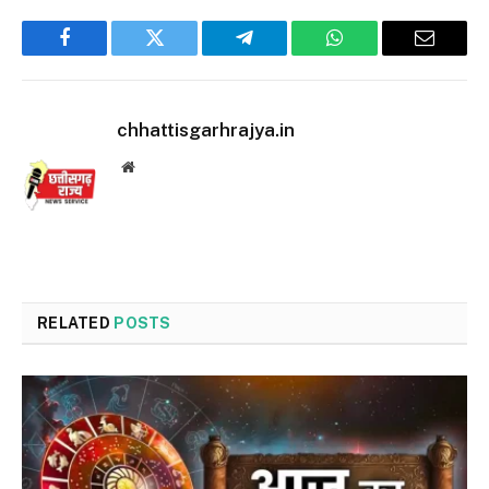
Facebook
Twitter
Telegram
WhatsApp
Email
chhattisgarhrajya.in
Website
RELATED
POSTS