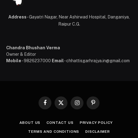
Address
- Gayatri Nagar, Near Ashirwad Hospital, Danganiya,
Raipur C.G.
Chandra Bhushan Verma
Owner & Editor
Mobile
- 9826237000
Email
- chhattisgarhrajya.in@gmail.com
Facebook
X
Instagram
Pinterest
(Twitter)
ABOUT US
CONTACT US
PRIVACY POLICY
TERMS AND CONDITIONS
DISCLAIMER