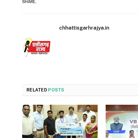
SHARE.
chhattisgarhrajya.in
RELATED
POSTS