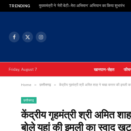
मुख्यमंत्री ने ‘मेरी बेटी–मेरा अभिमान’ अभियान का किया शुभारंभ
TRENDING
Facebook
X
Instagram
(Twitter)
खानपान-सेहत
फीच
Friday, August 7
»
»
Home
छत्तीसगढ़
केंद्रीय गृहमंत्री श्री अमित शाह ने चखा बस्तर की इमली का
छत्तीसगढ़
केंद्रीय गृहमंत्री श्री अमित श
बोले यहां की इमली का स्वाद खट्