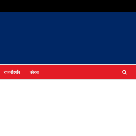
राजनाँदगाँव
कोरबा