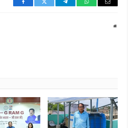
Facebook
Twitter
Telegram
WhatsApp
Email
Websit