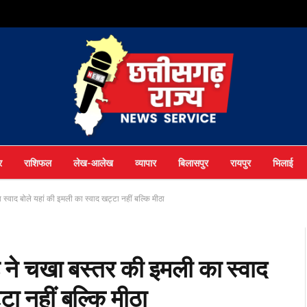
र
राशिफल
लेख-आलेख
व्यापार
बिलासपुर
रायपुर
भिलाई
 स्वाद बोले यहां की इमली का स्वाद खट्टा नहीं बल्कि मीठा
ाह ने चखा बस्तर की इमली का स्वाद
टा नहीं बल्कि मीठा