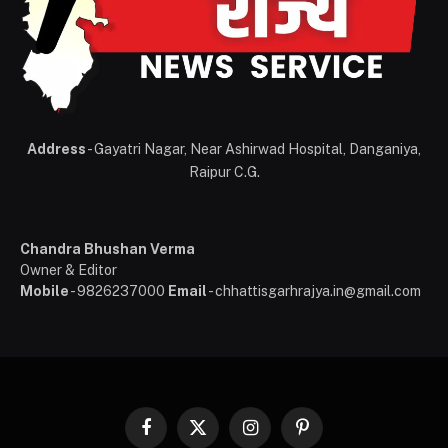
Address
- Gayatri Nagar, Near Ashirwad Hospital, Danganiya,
Raipur C.G.
Chandra Bhushan Verma
Owner & Editor
Mobile
- 9826237000
Email
- chhattisgarhrajya.in@gmail.com
Facebook
X
Instagram
Pinterest