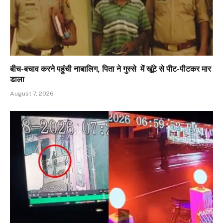
बीच-बचाव करने पहुंची नाबालिग, पिता ने गुस्से में खूंटे से पीट-पीटकर मार
डाला
August 7, 2026