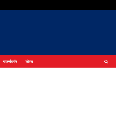
राजनाँदगाँव
कोरबा