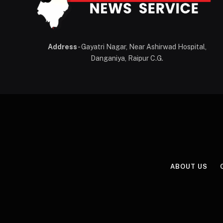
Address
- Gayatri Nagar, Near Ashirwad Hospital,
Danganiya, Raipur C.G.
ABOUT US