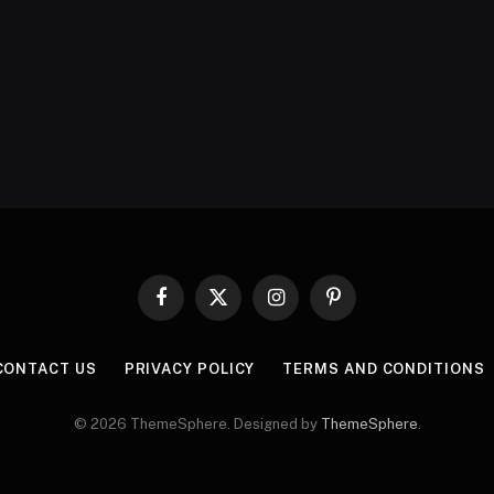
Facebook
X
Instagram
Pinterest
(Twitter)
CONTACT US
PRIVACY POLICY
TERMS AND CONDITIONS
© 2026 ThemeSphere. Designed by
ThemeSphere
.