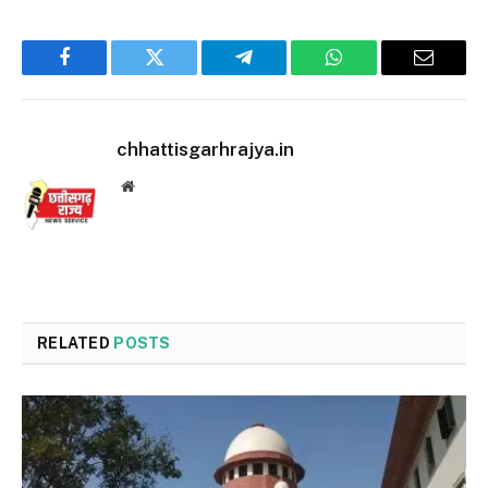
Facebook
Twitter
Telegram
WhatsApp
Email
chhattisgarhrajya.in
Website
RELATED
POSTS