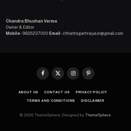
Chandra Bhushan Verma
Owner & Editor
Mobile
- 9826237000
Email
- chhattisgarhrajya.in@gmail.com
Facebook
X
Instagram
Pinterest
(Twitter)
ABOUT US
CONTACT US
PRIVACY POLICY
TERMS AND CONDITIONS
DISCLAIMER
© 2026 ThemeSphere. Designed by
ThemeSphere
.