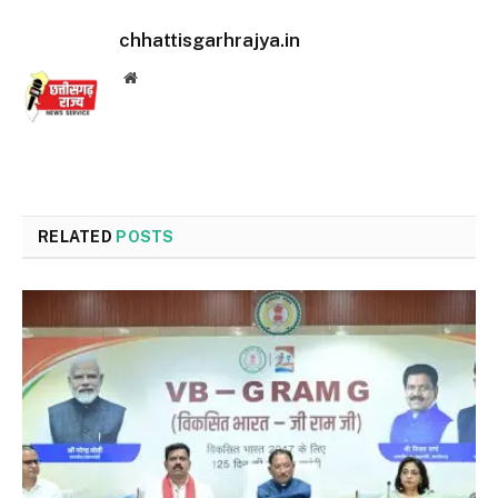
chhattisgarhrajya.in
Website
RELATED
POSTS