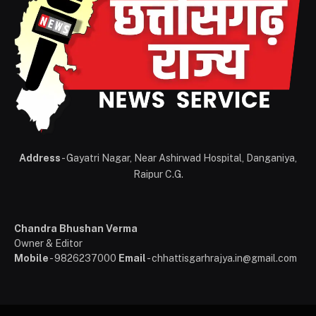
Address
- Gayatri Nagar, Near Ashirwad Hospital, Danganiya,
Raipur C.G.
Chandra Bhushan Verma
Owner & Editor
Mobile
- 9826237000
Email
- chhattisgarhrajya.in@gmail.com