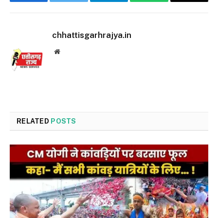
Facebook
Twitter
Telegram
WhatsApp
Email
chhattisgarhrajya.in
Website
RELATED
POSTS