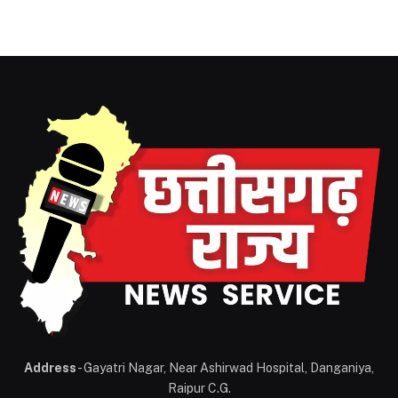
Address
- Gayatri Nagar, Near Ashirwad Hospital, Danganiya,
Raipur C.G.