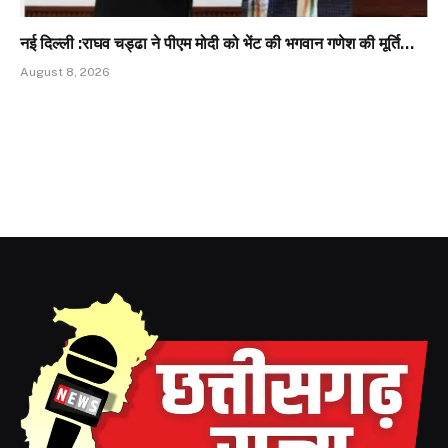
नई दिल्ली :राघव चड्ढा ने पीएम मोदी को भेंट की भगवान गणेश की मूर्ति…
August 8, 2026