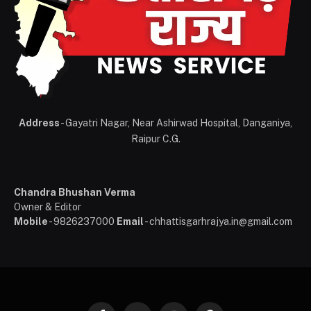
Address
- Gayatri Nagar, Near Ashirwad Hospital, Danganiya,
Raipur C.G.
Chandra Bhushan Verma
Owner & Editor
Mobile
- 9826237000
Email
- chhattisgarhrajya.in@gmail.com