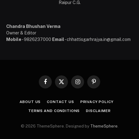
Raipur C.G.
Chandra Bhushan Verma
Owner & Editor
Mobile
- 9826237000
Email
- chhattisgarhrajya.in@gmail.com
Facebook
X
Instagram
Pinterest
(Twitter)
ABOUT US
CONTACT US
PRIVACY POLICY
TERMS AND CONDITIONS
DISCLAIMER
© 2026 ThemeSphere. Designed by
ThemeSphere
.