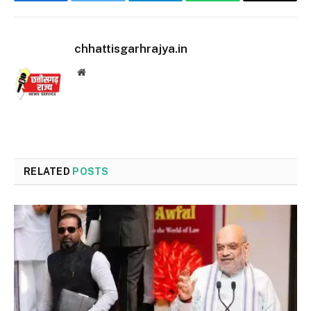
Facebook
Twitter
Telegram
WhatsApp
Email
chhattisgarhrajya.in
Website
RELATED
POSTS