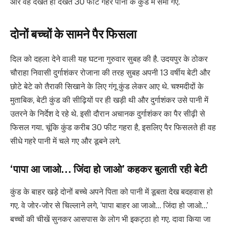
और वह देखते ही देखते 30 फीट गहरे पानी के कुंड में समा गए.
दोनों बच्चों के सामने पैर फिसला
दिल को दहला देने वाली यह घटना गुरुवार सुबह की है. उदयपुर के ठोकर
चौराहा निवासी दुर्गाशंकर रोजाना की तरह सुबह अपनी 13 वर्षीय बेटी और
छोटे बेटे को तैराकी सिखाने के लिए गंगू कुंड लेकर आए थे. चश्मदीदों के
मुताबिक, बेटी कुंड की सीढ़ियों पर ही खड़ी थी और दुर्गाशंकर उसे पानी में
उतरने के निर्देश दे रहे थे. इसी दौरान अचानक दुर्गाशंकर का पैर सीढ़ी से
फिसल गया. चूंकि कुंड करीब 30 फीट गहरा है, इसलिए पैर फिसलते ही वह
सीधे गहरे पानी में चले गए और डूबने लगे.
‘पापा आ जाओ… जिंदा हो जाओ’ कहकर बुलाती रही बेटी
कुंड के बाहर खड़े दोनों बच्चे अपने पिता को पानी में डूबता देख बदहवास हो
गए. वे जोर-जोर से चिल्लाने लगे, ‘पापा बाहर आ जाओ… जिंदा हो जाओ…’
बच्चों की चीखें सुनकर आसपास के लोग भी इकट्ठा हो गए. दावा किया जा