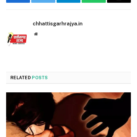
Facebook
Twitter
Telegram
WhatsApp
Email
chhattisgarhrajya.in
Website
RELATED
POSTS