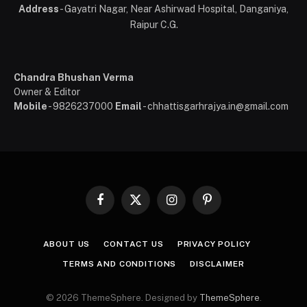
Address
- Gayatri Nagar, Near Ashirwad Hospital, Danganiya,
Raipur C.G.
Chandra Bhushan Verma
Owner & Editor
Mobile
- 9826237000
Email
- chhattisgarhrajya.in@gmail.com
Facebook
X
Instagram
Pinterest
(Twitter)
ABOUT US
CONTACT US
PRIVACY POLICY
TERMS AND CONDITIONS
DISCLAIMER
© 2026 ThemeSphere. Designed by
ThemeSphere
.